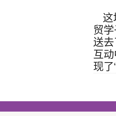
这
贸学
送去
互动
现了