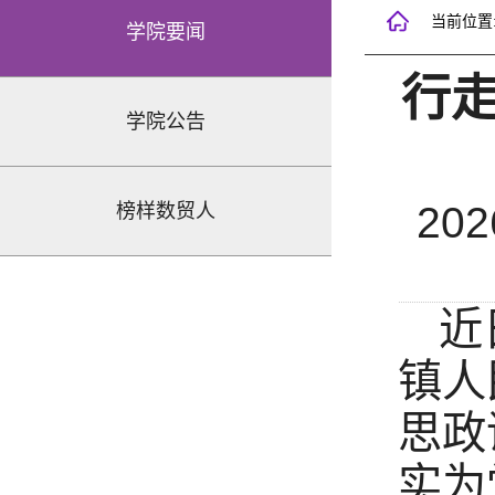
当前位置
学院要闻
行
学院公告
202
榜样数贸人
近
镇人
思政
实为