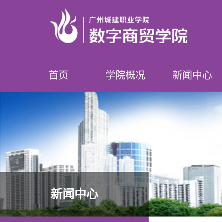
首页
学院概况
新闻中心
学院简介
领导介绍
专业设置
师资队伍
榜样数贸人
学院要闻
学院公告
新闻中心