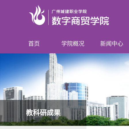
首页
学院概况
新闻中心
学院简介
领导介绍
专业设置
师资队伍
榜样数贸人
学院要闻
学院公告
教科研成果