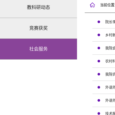
当前位置
教科研动态
院长
竞赛获奖
乡村新
我院
社会服务
农村
我院
外语
外语
技术