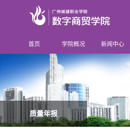
首页
学院概况
新闻中心
学院简介
领导介绍
专业设置
师资队伍
榜样数贸人
学院要闻
学院公告
质量年报