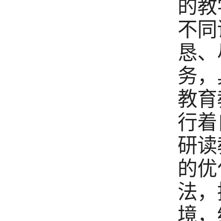
的教
不同
恳、
务，
教育
行着
研读
的优
法，
境，