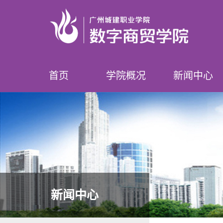
首页
学院概况
新闻中心
学院简介
领导介绍
专业设置
师资队伍
榜样数贸人
学院要闻
学院公告
新闻中心