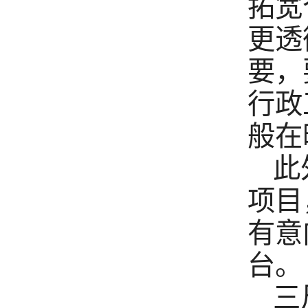
拓宽
更透
要，
行政
般在
此
项目
有意
台。
三