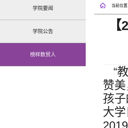
当前位置
学院要闻
【
学院公告
榜样数贸人
“
赞美
孩子
大学
20