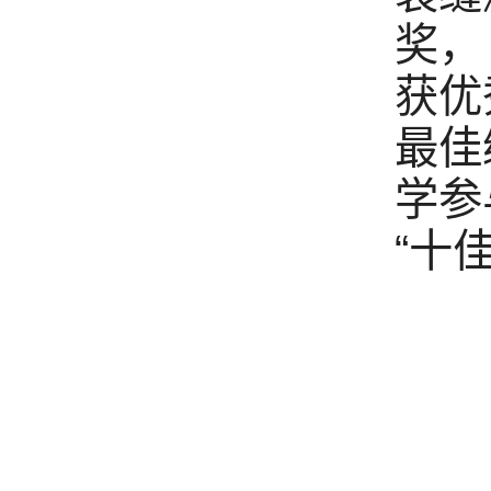
奖，
获优
最佳
学参
“十