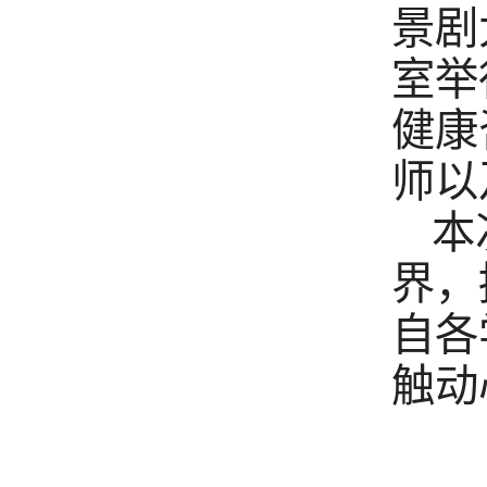
景剧
室举
健康
师以
本
界，
自各
触动