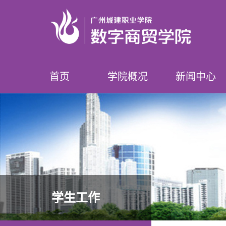
首页
学院概况
新闻中心
学院简介
领导介绍
专业设置
师资队伍
榜样数贸人
学院要闻
学院公告
学生工作