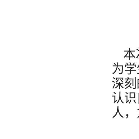
本
为学
深刻
认识
人，