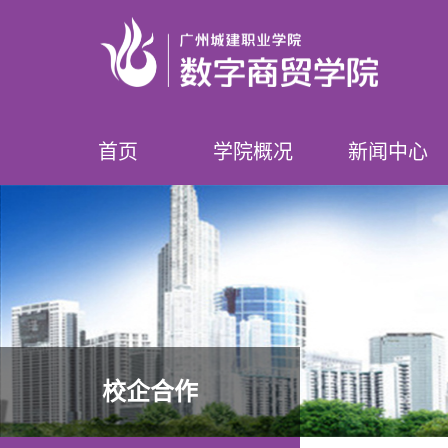
首页
学院概况
新闻中心
学院简介
领导介绍
专业设置
师资队伍
榜样数贸人
学院要闻
学院公告
校企合作