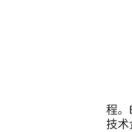
洽谈
程。
技术