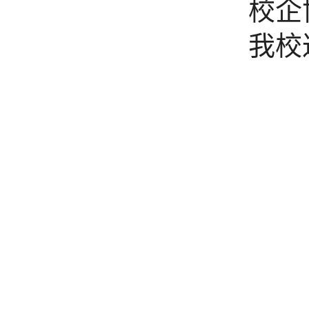
校企
我校