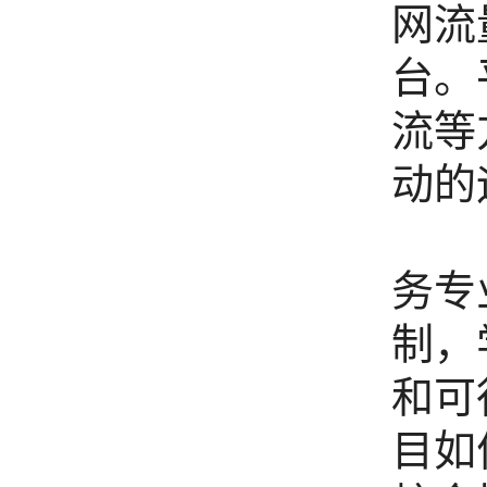
网流
台。
流等
动的
李霜
务专
制，
和可
目如