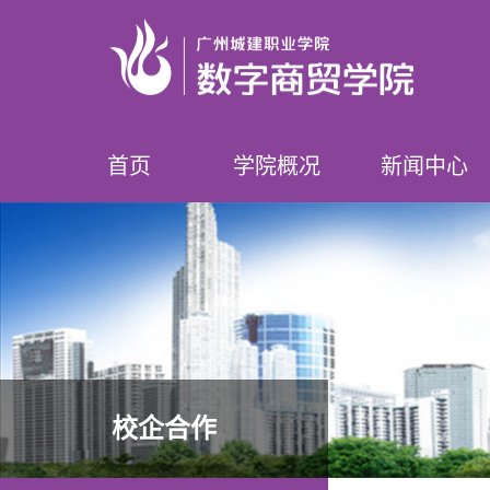
首页
学院概况
新闻中心
学院简介
领导介绍
专业设置
师资队伍
榜样数贸人
学院要闻
学院公告
校企合作