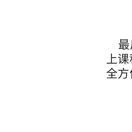
最
上
课
全方