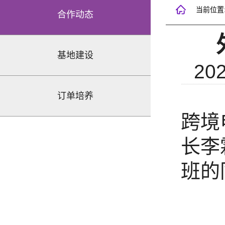
当前位置
合作动态
基地建设
202
4月
订单培养
跨境
长李
班的