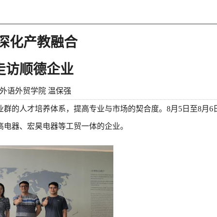
深化产教融合
走访顺德企业
/外语外贸学院 温保强
的人才培养体系，提高专业与市场的契合度。8月5日至8月6
高电器、宏昊电器等工贸一体的企业。