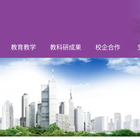
教育教学
教科研成果
校企合作
教学动态
中高转段
人才培养
专业建设
课程建设
课程诊改
实践教学
教科研动态
竞赛获奖
社会服务
合作动态
基地建设
订单培养