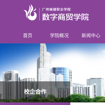
首页
学院概况
新闻中心
学院简介
领导介绍
专业设置
师资队伍
榜样数贸人
学院要闻
学院公告
校企合作