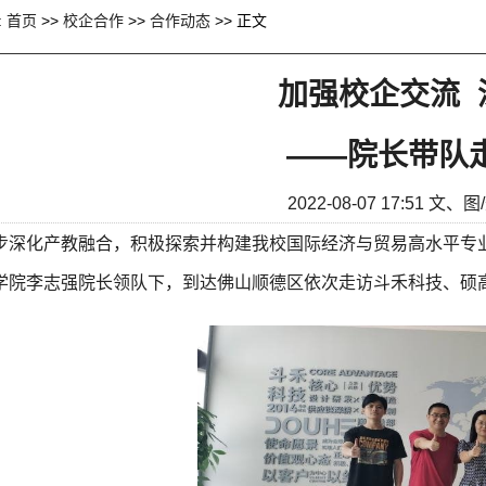
:
首页
>>
校企合作
>>
合作动态
>> 正文
加强校企交流 
——院长带队
2022-08-07 17:51
文、图
深化产教融合，积极探索并构建我校国际经济与贸易高水平专业群
学院李志强院长领队下，到达佛山顺德区依次走访斗禾科技、硕