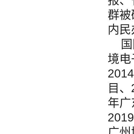
报、
群被
内民
国际
境电
20
目、
年广
20
广州