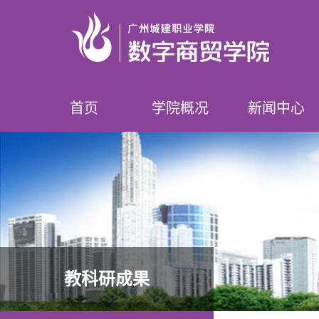
首页
学院概况
新闻中心
学院简介
领导介绍
专业设置
师资队伍
榜样数贸人
学院要闻
学院公告
教科研成果