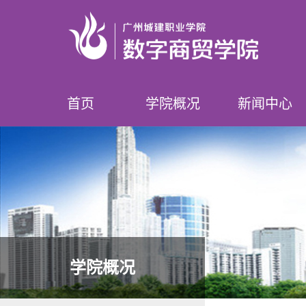
首页
学院概况
新闻中心
学院简介
领导介绍
专业设置
师资队伍
榜样数贸人
学院要闻
学院公告
学院概况