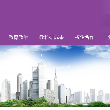
教育教学
教科研成果
校企合作
教学动态
中高转段
人才培养
专业建设
课程建设
课程诊改
实践教学
教科研动态
竞赛获奖
社会服务
合作动态
基地建设
订单培养