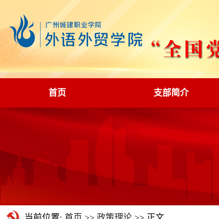
首页
支部简介
当前位置:
首页
>>
政策理论
>> 正文