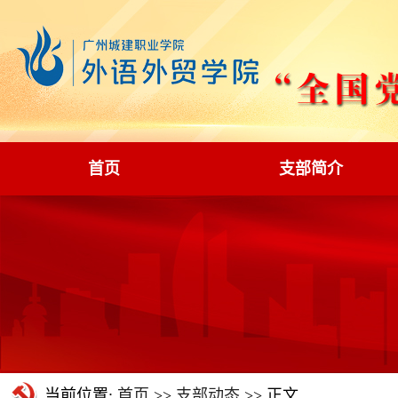
首页
支部简介
当前位置:
首页
>>
支部动态
>> 正文