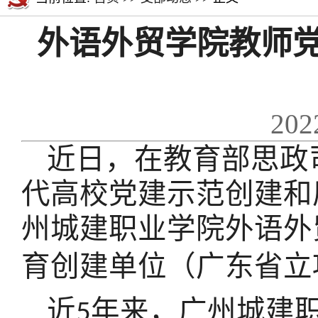
外语外贸学院教师党
202
近日，在教育部思政
代高校党建示范创建和
州城建职业学院
外语外
育创建单位（
广东
省立
近
年
来，
广州城建
5